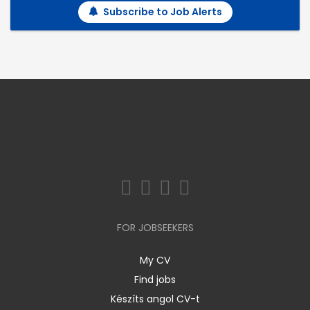
Subscribe to Job Alerts
FOR JOBSEEKERS
My CV
Find jobs
Készíts angol CV-t