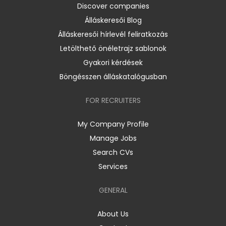
Discover companies
Álláskeresői Blog
Álláskeresői hírlevél feliratkozás
Letölthető önéletrajz sablonok
Gyakori kérdések
Böngésszen álláskatalógusban
FOR RECRUITERS
My Company Profile
Manage Jobs
Search CVs
Services
GENERAL
About Us