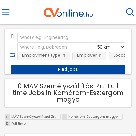
Employment type
Employer
Location
0 MÁV Személyszállítási Zrt. Full
time Jobs in Komárom-Esztergom
megye
MÁV Személyszállítási Zrt.
Komárom-Esztergom megye
Full time