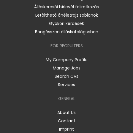
Álláskeresői hírlevél feliratkozás
Letölthető önéletrajz sablonok
Gyakori kérdések
Böngésszen álláskatalógusban
FOR RECRUITERS
My Company Profile
Manage Jobs
Search CVs
Services
GENERAL
About Us
Contact
Imprint