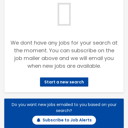
We dont have any jobs for your search at
the moment. You can subscribe on the
job mailer above and we will email you
when new jobs are available.
Start a new search
Do you want new jobs emailed to you based on your
search?
Subscribe to Job Alerts