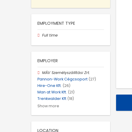
EMPLOYMENT TYPE
Full time
EMPLOYER
MÁV Személyszállítási Zrt.
Pannon-Work Cégcsoport
(27)
Hire-One Kft.
(26)
Man at Work Kft.
(21)
Trenkwalder Kft
(18)
Show more
LOCATION