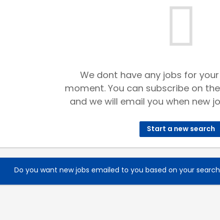
We dont have any jobs for your
moment. You can subscribe on the
and we will email you when new jo
Start a new search
Do you want new jobs emailed to you based on your searc