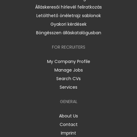
Álláskeresői hírlevél feliratkozás
Letölthető önéletrajz sablonok
Gyakori kérdések
Böngésszen álláskatalógusban
FOR RECRUITERS
My Company Profile
Manage Jobs
Search CVs
Services
GENERAL
About Us
Contact
Imprint