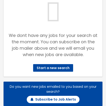
We dont have any jobs for your search at
the moment. You can subscribe on the
job mailer above and we will email you
when new jobs are available.
Start a new search
Do you want new jobs emailed to you based on your
search?
Subscribe to Job Alerts