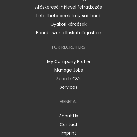
Álláskeresői hírlevél feliratkozás
Letölthető önéletrajz sablonok
Gyakori kérdések
Böngésszen álláskatalógusban
FOR RECRUITERS
My Company Profile
Manage Jobs
Search CVs
Services
GENERAL
About Us
Contact
Imprint