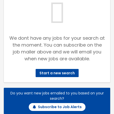
We dont have any jobs for your search at
the moment. You can subscribe on the
job mailer above and we will email you
when new jobs are available.
Start a new search
Do you want new jobs emailed to you based on your
search?
Subscribe to Job Alerts