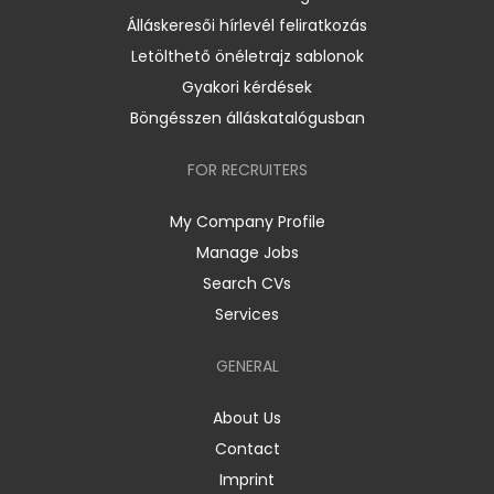
Álláskeresői hírlevél feliratkozás
Letölthető önéletrajz sablonok
Gyakori kérdések
Böngésszen álláskatalógusban
FOR RECRUITERS
My Company Profile
Manage Jobs
Search CVs
Services
GENERAL
About Us
Contact
Imprint