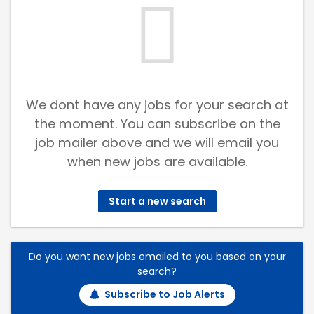
We dont have any jobs for your search at
the moment. You can subscribe on the
job mailer above and we will email you
when new jobs are available.
Start a new search
Do you want new jobs emailed to you based on your
search?
Subscribe to Job Alerts