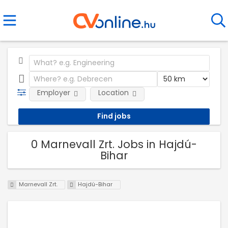
Employer
Location
0 Marnevall Zrt. Jobs in Hajdú-
Bihar
Marnevall Zrt.
Hajdú-Bihar