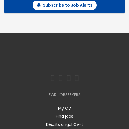
Subscribe to Job Alerts
FOR JOBSEEKERS
My CV
Find jobs
Készíts angol CV-t