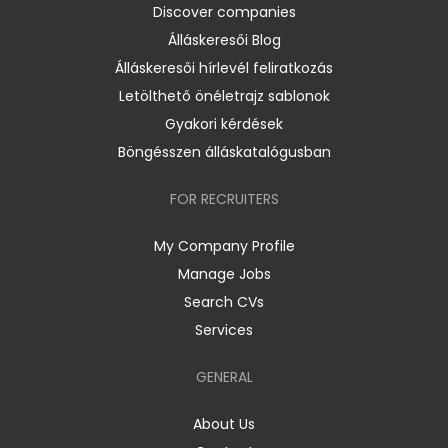
Discover companies
Álláskeresői Blog
Álláskeresői hírlevél feliratkozás
Letölthető önéletrajz sablonok
Gyakori kérdések
Böngésszen álláskatalógusban
FOR RECRUITERS
My Company Profile
Manage Jobs
Search CVs
Services
GENERAL
About Us