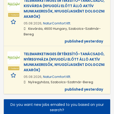
TELEMARKETINGES ÉRTÉKESÍTŐ-TANÁCSADÓ,
KISVÁRDA (NYUGDÍJ ELŐTT ÁLLÓ AKTÍV
MUNKAKERESŐK, NYUGDÍJASKÉNT DOLGOZNI
Featured
AKARÓK)
05.08.2026,
NaturComfort Kft.
Kisvárda, 4600 Hungary, Szabolcs-Szatmár-
Bereg
published yesterday
TELEMARKETINGES ÉRTÉKESÍTŐ-TANÁCSADÓ,
NYÍREGYHÁZA (NYUGDÍJ ELŐTT ÁLLÓ AKTÍV
MUNKAKERESŐK, NYUGDÍJASKÉNT DOLGOZNI
Featured
AKARÓK)
05.08.2026,
NaturComfort Kft.
Nyíregyháza, Szabolcs-Szatmár-Bereg
published yesterday
Do you want new jobs emailed to you based on your
search?