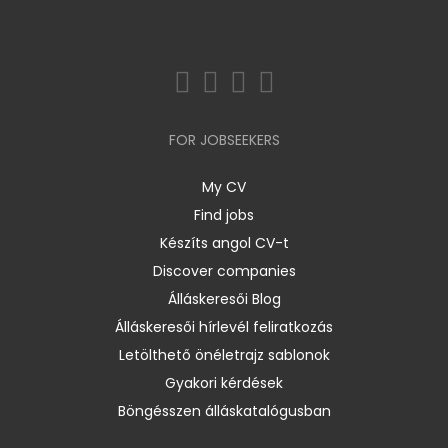
FOR JOBSEEKERS
My CV
Find jobs
Készíts angol CV-t
Discover companies
Álláskeresői Blog
Álláskeresői hírlevél feliratkozás
Letölthető önéletrajz sablonok
Gyakori kérdések
Böngésszen álláskatalógusban