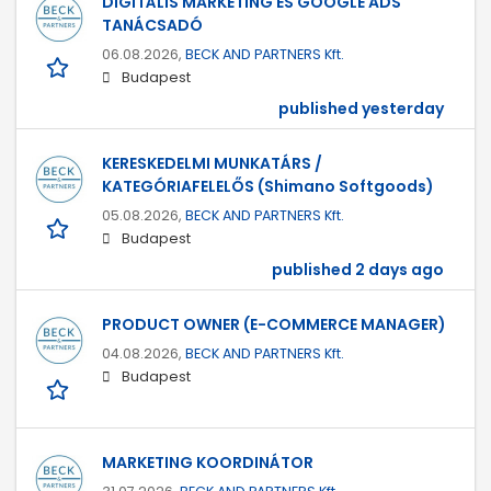
DIGITÁLIS MARKETING ÉS GOOGLE ADS
TANÁCSADÓ
06.08.2026,
BECK AND PARTNERS Kft.
Budapest
published yesterday
KERESKEDELMI MUNKATÁRS /
KATEGÓRIAFELELŐS (Shimano Softgoods)
05.08.2026,
BECK AND PARTNERS Kft.
Budapest
published 2 days ago
PRODUCT OWNER (E-COMMERCE MANAGER)
04.08.2026,
BECK AND PARTNERS Kft.
Budapest
MARKETING KOORDINÁTOR