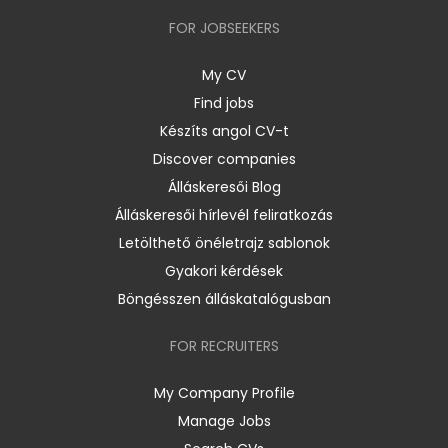
FOR JOBSEEKERS
My CV
Find jobs
Készíts angol CV-t
Discover companies
Álláskeresői Blog
Álláskeresői hírlevél feliratkozás
Letölthető önéletrajz sablonok
Gyakori kérdések
Böngésszen álláskatalógusban
FOR RECRUITERS
My Company Profile
Manage Jobs