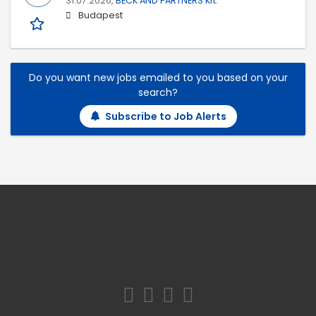
31.07.2026,
BECK AND PARTNERS Kft.
Budapest
Do you want new jobs emailed to you based on your
search?
Subscribe to Job Alerts