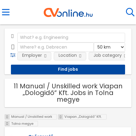
Employer
Location
Job category
11 Manual / Unskilled work Viapan
„Dologidő” Kft. Jobs in Tolna
megye
Manual / Unskilled work
Viapan „Dologidő” Kft.
Tolna megye