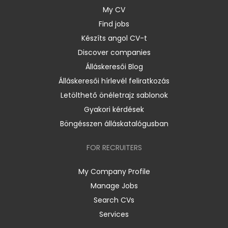
My CV
Find jobs
Készíts angol CV-t
Discover companies
Álláskeresői Blog
Álláskeresői hírlevél feliratkozás
Letölthető önéletrajz sablonok
Gyakori kérdések
Böngésszen álláskatalógusban
FOR RECRUITERS
My Company Profile
Manage Jobs
Search CVs
Services