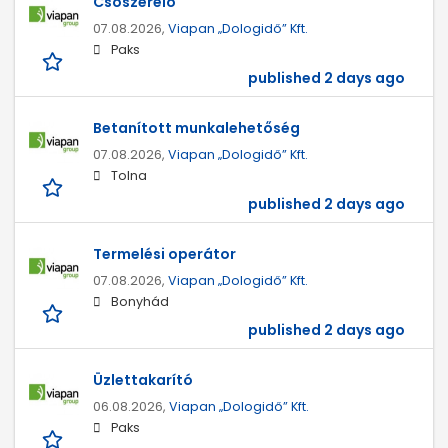
Csőszerelő
07.08.2026,
Viapan „Dologidő” Kft.
Paks
published 2 days ago
Betanított munkalehetőség
07.08.2026,
Viapan „Dologidő” Kft.
Tolna
published 2 days ago
Termelési operátor
07.08.2026,
Viapan „Dologidő” Kft.
Bonyhád
published 2 days ago
Üzlettakarító
06.08.2026,
Viapan „Dologidő” Kft.
Paks