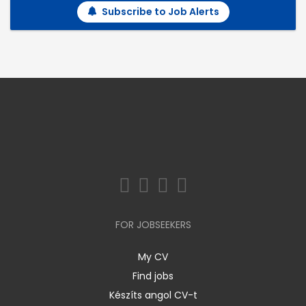
Subscribe to Job Alerts
FOR JOBSEEKERS
My CV
Find jobs
Készíts angol CV-t