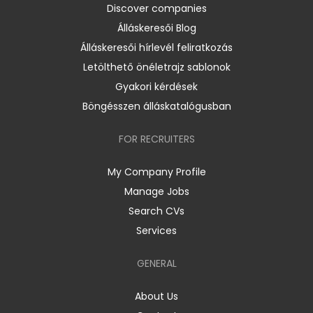
Discover companies
Álláskeresői Blog
Álláskeresői hírlevél feliratkozás
Letölthető önéletrajz sablonok
Gyakori kérdések
Böngésszen álláskatalógusban
FOR RECRUITERS
My Company Profile
Manage Jobs
Search CVs
Services
GENERAL
About Us