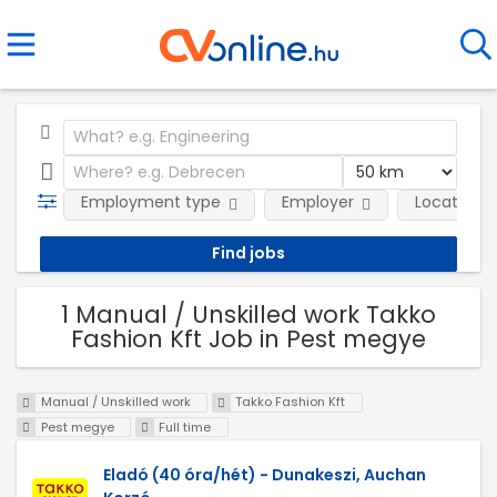
Employment type
Employer
Location
1 Manual / Unskilled work Takko
Fashion Kft Job in Pest megye
Manual / Unskilled work
Takko Fashion Kft
Pest megye
Full time
Eladó (40 óra/hét) - Dunakeszi, Auchan