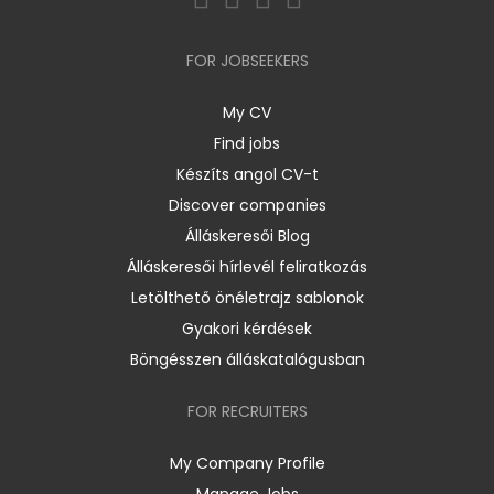
FOR JOBSEEKERS
My CV
Find jobs
Készíts angol CV-t
Discover companies
Álláskeresői Blog
Álláskeresői hírlevél feliratkozás
Letölthető önéletrajz sablonok
Gyakori kérdések
Böngésszen álláskatalógusban
FOR RECRUITERS
My Company Profile