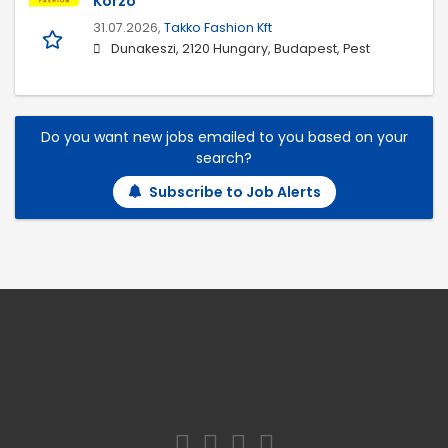
Korzó
31.07.2026,
Takko Fashion Kft
Dunakeszi, 2120 Hungary, Budapest, Pest
Do you want new jobs emailed to you based on your
search?
Subscribe to Job Alerts