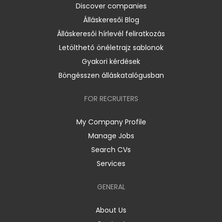
Discover companies
Álláskeresői Blog
Álláskeresői hírlevél feliratkozás
Letölthető önéletrajz sablonok
Gyakori kérdések
Böngésszen álláskatalógusban
FOR RECRUITERS
My Company Profile
Manage Jobs
Search CVs
Services
GENERAL
About Us