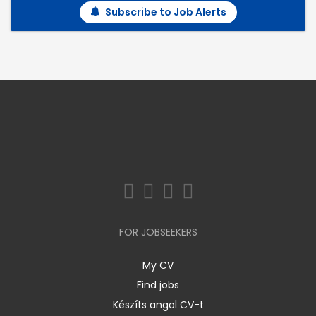
Subscribe to Job Alerts
FOR JOBSEEKERS
My CV
Find jobs
Készíts angol CV-t