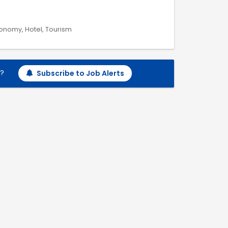
ronomy, Hotel, Tourism
h?
Subscribe to Job Alerts