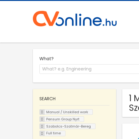
What?
1 
SEARCH
Sz
Manual / Unskilled work
Pensum Group Nyrt
Szabolcs-Szatmár-Bereg
Full time