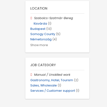
LOCATION
Szabolcs-Szatmár-Bereg
Kisvárda
(1)
Budapest
(13)
Somogy County
(5)
Németország
(4)
Show more
JOB CATEGORY
Manual / Unskilled work
Gastronomy, Hotel, Tourism
(2)
Sales, Wholesale
(1)
Services / Customer support
(1)