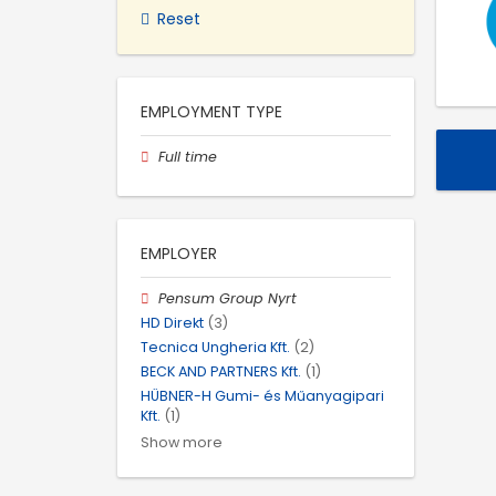
Reset
EMPLOYMENT TYPE
Full time
EMPLOYER
Pensum Group Nyrt
HD Direkt
(3)
Tecnica Ungheria Kft.
(2)
BECK AND PARTNERS Kft.
(1)
HÜBNER-H Gumi- és Műanyagipari
Kft.
(1)
Show more