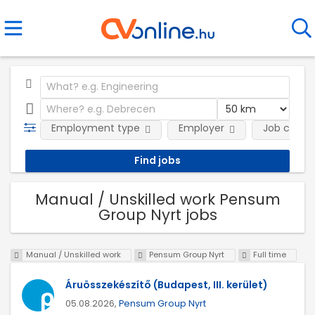
Employment type
Employer
Job categ
Manual / Unskilled work Pensum
Group Nyrt jobs
Manual / Unskilled work
Pensum Group Nyrt
Full time
Áruösszekészítő (Budapest, III. kerület)
05.08.2026,
Pensum Group Nyrt