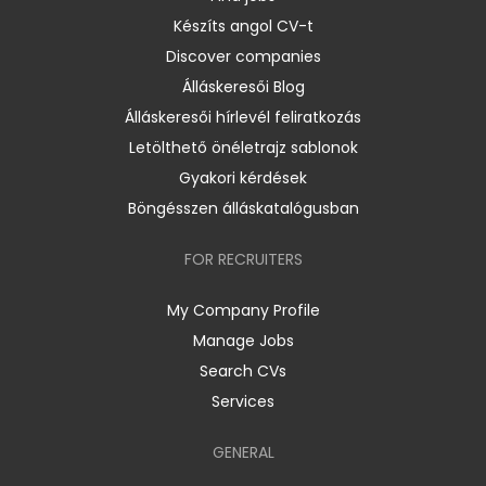
Készíts angol CV-t
Discover companies
Álláskeresői Blog
Álláskeresői hírlevél feliratkozás
Letölthető önéletrajz sablonok
Gyakori kérdések
Böngésszen álláskatalógusban
FOR RECRUITERS
My Company Profile
Manage Jobs
Search CVs
Services
GENERAL