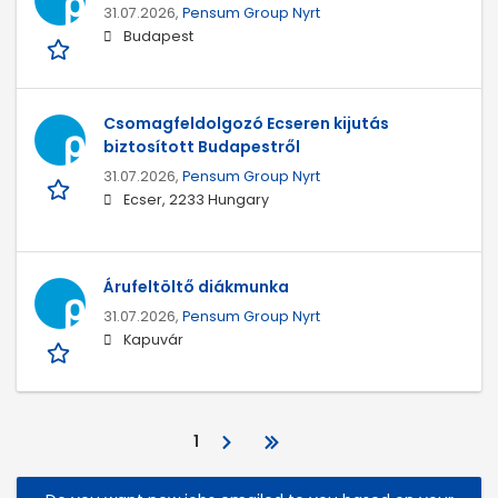
31.07.2026,
Pensum Group Nyrt
Budapest
Csomagfeldolgozó Ecseren kijutás
biztosított Budapestről
31.07.2026,
Pensum Group Nyrt
Ecser, 2233 Hungary
Árufeltöltő diákmunka
31.07.2026,
Pensum Group Nyrt
Kapuvár
1