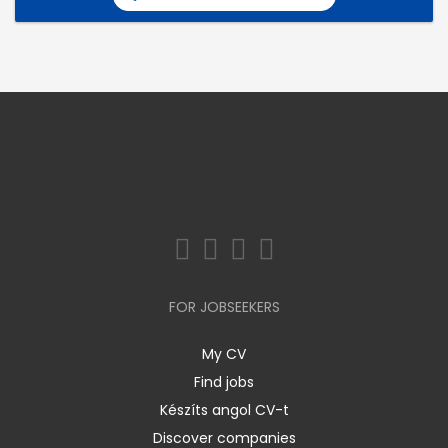
FOR JOBSEEKERS
My CV
Find jobs
Készíts angol CV-t
Discover companies