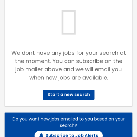
We dont have any jobs for your search at
the moment. You can subscribe on the
job mailer above and we will email you
when new jobs are available.
Start a new search
Do you want new jobs emailed to you based on your
search?
Subscribe to Job Alerts