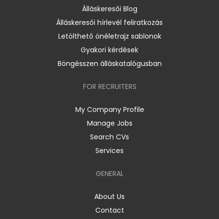
Álláskeresői Blog
Álláskeresői hírlevél feliratkozás
Letölthető önéletrajz sablonok
Gyakori kérdések
Böngésszen álláskatalógusban
FOR RECRUITERS
My Company Profile
Manage Jobs
Search CVs
Services
GENERAL
About Us
Contact