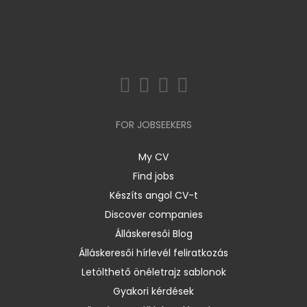
FOR JOBSEEKERS
My CV
Find jobs
Készíts angol CV-t
Discover companies
Álláskeresői Blog
Álláskeresői hírlevél feliratkozás
Letölthető önéletrajz sablonok
Gyakori kérdések