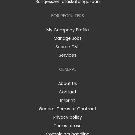
Böngésszen álláskatalógusban
FOR RECRUITERS
My Company Profile
Manage Jobs
Search CVs
Services
GENERAL
About Us
Contact
Imprint
General Terms of Contract
Privacy policy
Terms of use
Complaints handling