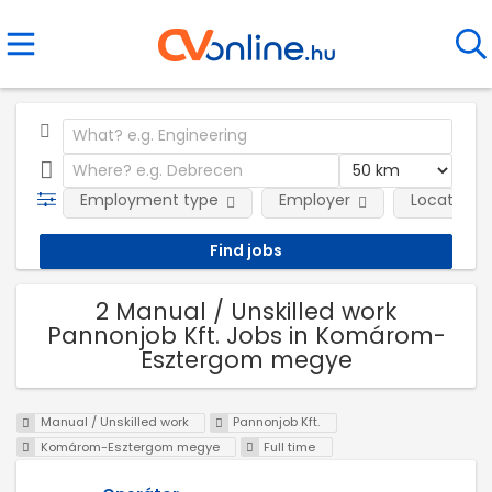
Employment type
Employer
Location
2 Manual / Unskilled work
Pannonjob Kft. Jobs in Komárom-
Esztergom megye
Manual / Unskilled work
Pannonjob Kft.
Komárom-Esztergom megye
Full time