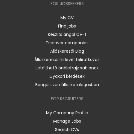
FOR JOBSEEKERS
My CV
Find jobs
Készíts angol CV-t
Discover companies
Álláskeresői Blog
Álláskeresői hírlevél feliratkozás
Letölthető önéletrajz sablonok
Gyakori kérdések
Böngésszen álláskatalógusban
FOR RECRUITERS
My Company Profile
Manage Jobs
Search CVs