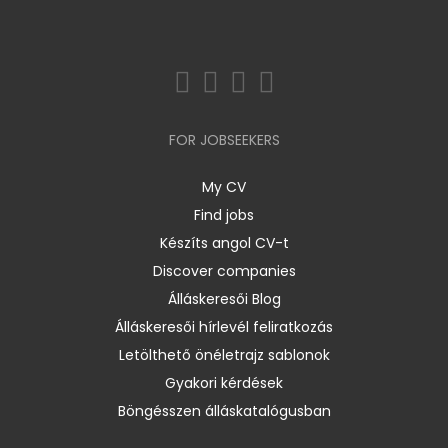
FOR JOBSEEKERS
My CV
Find jobs
Készíts angol CV-t
Discover companies
Álláskeresői Blog
Álláskeresői hírlevél feliratkozás
Letölthető önéletrajz sablonok
Gyakori kérdések
Böngésszen álláskatalógusban