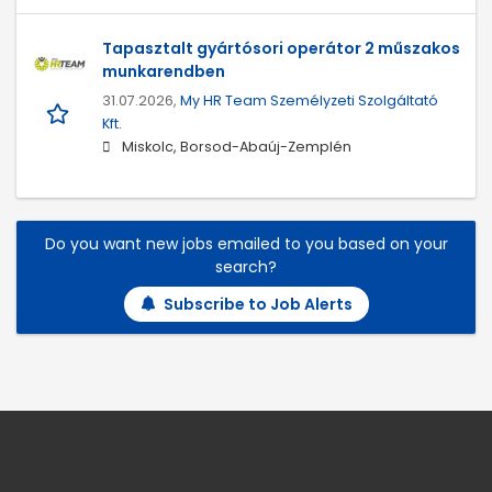
Tapasztalt gyártósori operátor 2 műszakos
munkarendben
31.07.2026,
My HR Team Személyzeti Szolgáltató
Kft.
Miskolc, Borsod-Abaúj-Zemplén
Do you want new jobs emailed to you based on your
search?
Subscribe to Job Alerts