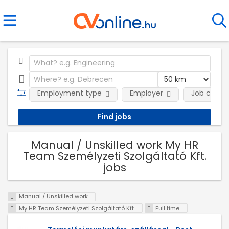
Employment type
Employer
Job categ
Manual / Unskilled work My HR
Team Személyzeti Szolgáltató Kft.
jobs
Manual / Unskilled work
My HR Team Személyzeti Szolgáltató Kft.
Full time