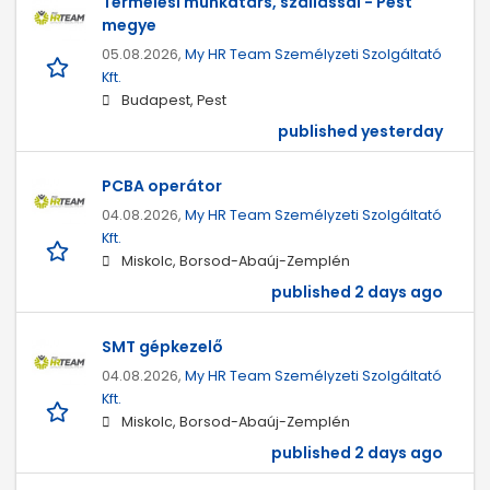
Termelési munkatárs, szállással - Pest
megye
05.08.2026,
My HR Team Személyzeti Szolgáltató
Kft.
Budapest, Pest
published yesterday
PCBA operátor
04.08.2026,
My HR Team Személyzeti Szolgáltató
Kft.
Miskolc, Borsod-Abaúj-Zemplén
published 2 days ago
SMT gépkezelő
04.08.2026,
My HR Team Személyzeti Szolgáltató
Kft.
Miskolc, Borsod-Abaúj-Zemplén
published 2 days ago