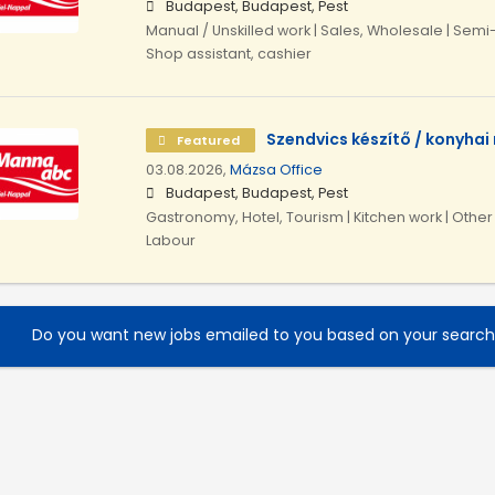
Budapest, Budapest, Pest
Manual / Unskilled work | Sales, Wholesale | Semi-
Shop assistant, cashier
Szendvics készítő / konyha
Featured
03.08.2026,
Mázsa Office
Budapest, Budapest, Pest
Gastronomy, Hotel, Tourism | Kitchen work | Other
Labour
Do you want new jobs emailed to you based on your searc