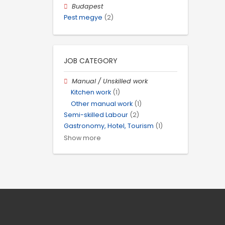
Budapest
Pest megye
(2)
JOB CATEGORY
Manual / Unskilled work
Kitchen work
(1)
Other manual work
(1)
Semi-skilled Labour
(2)
Gastronomy, Hotel, Tourism
(1)
Show more