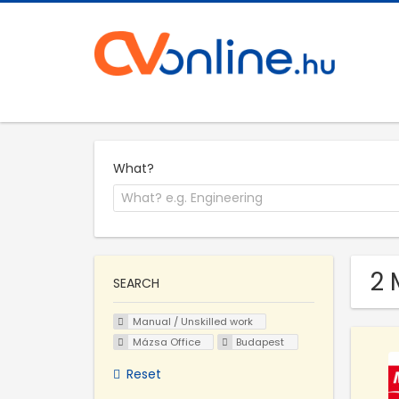
What?
2 
SEARCH
Manual / Unskilled work
Mázsa Office
Budapest
Reset