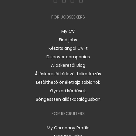
FOR JOBSEEKERS
My CV
Find jobs
Készíts angol CV-t
Discover companies
Álláskeresői Blog
Álláskeresői hírlevél feliratkozás
Letölthető önéletrajz sablonok
Gyakori kérdések
Böngésszen álláskatalógusban
FOR RECRUITERS
My Company Profile