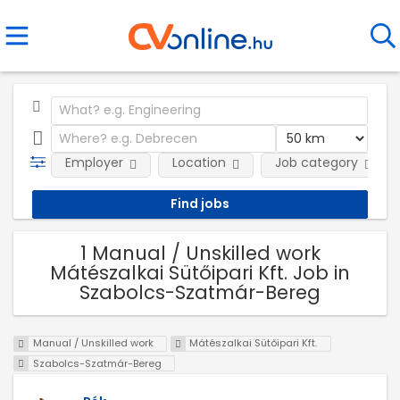
Employer
Location
Job category
1 Manual / Unskilled work
Mátészalkai Sütőipari Kft. Job in
Szabolcs-Szatmár-Bereg
Manual / Unskilled work
Mátészalkai Sütőipari Kft.
Szabolcs-Szatmár-Bereg