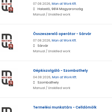
07.08.2026,
Man at Work Kft.
Halastó, 9814 Magyarország
Manual / Unskilled work
Összeszerelő operátor - Sárvár
07.08.2026,
Man at Work Kft.
Sárvár
Manual / Unskilled work
Gépkiszolgáló - Szombathely
04.08.2026,
Man at Work Kft.
Szombathely
Manual / Unskilled work
Termelési munkatárs - Celldömölk