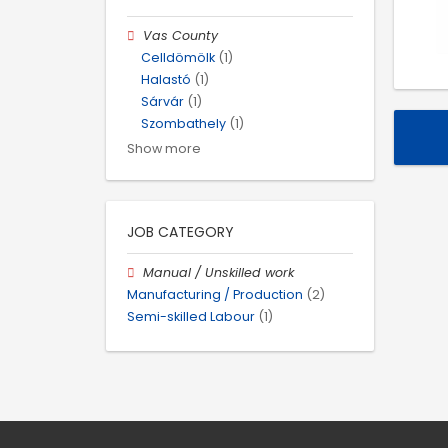
Vas County
Celldömölk
(1)
Halastó
(1)
Sárvár
(1)
Szombathely
(1)
Show more
JOB CATEGORY
Manual / Unskilled work
Manufacturing / Production
(2)
Semi-skilled Labour
(1)