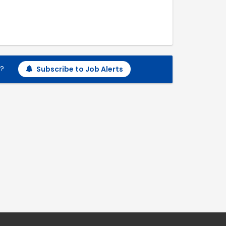
h?
Subscribe to Job Alerts