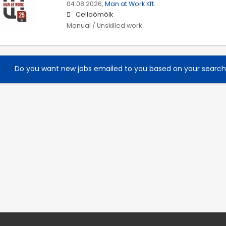
04.08.2026,
Man at Work Kft.
Celldömölk
Manual / Unskilled work
Do you want new jobs emailed to you based on your searc