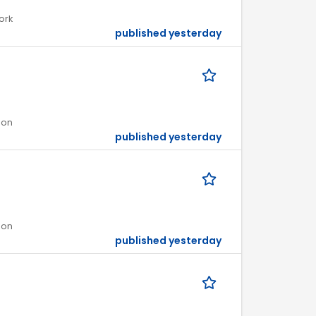
ork
published yesterday
ion
published yesterday
ion
published yesterday