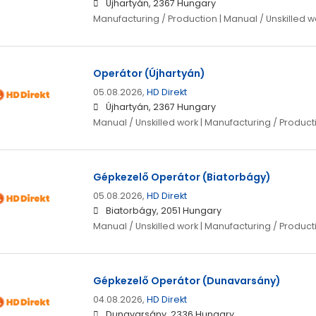
Újhartyán, 2367 Hungary
Manufacturing / Production | Manual / Unskilled w
Operátor (Újhartyán)
05.08.2026,
HD Direkt
Újhartyán, 2367 Hungary
Manual / Unskilled work | Manufacturing / Product
Gépkezelő Operátor (Biatorbágy)
05.08.2026,
HD Direkt
Biatorbágy, 2051 Hungary
Manual / Unskilled work | Manufacturing / Product
Gépkezelő Operátor (Dunavarsány)
04.08.2026,
HD Direkt
Dunavarsány, 2336 Hungary