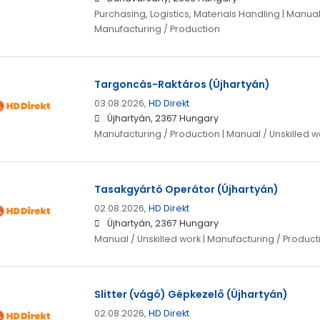
Purchasing, Logistics, Materials Handling | Manual 
Manufacturing / Production
Targoncás-Raktáros (Újhartyán)
03.08.2026,
HD Direkt
Újhartyán, 2367 Hungary
Manufacturing / Production | Manual / Unskilled w
Tasakgyártó Operátor (Újhartyán)
02.08.2026,
HD Direkt
Újhartyán, 2367 Hungary
Manual / Unskilled work | Manufacturing / Product
Slitter (vágó) Gépkezelő (Újhartyán)
02.08.2026,
HD Direkt