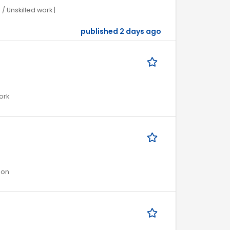
/ Unskilled work |
published 2 days ago
ork
ion