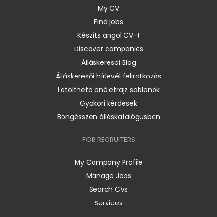
My CV
Find jobs
Készíts angol CV-t
Discover companies
Álláskeresői Blog
Álláskeresői hírlevél feliratkozás
Letölthető önéletrajz sablonok
Gyakori kérdések
Böngésszen álláskatalógusban
FOR RECRUITERS
My Company Profile
Manage Jobs
Search CVs
Services