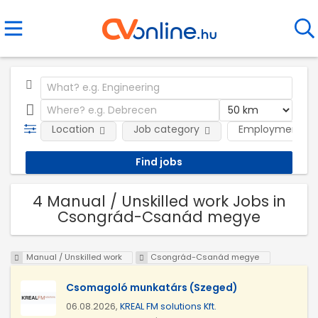
Location
Job category
Employment ty
4 Manual / Unskilled work Jobs in
Csongrád-Csanád megye
Manual / Unskilled work
Csongrád-Csanád megye
Csomagoló munkatárs (Szeged)
06.08.2026,
KREAL FM solutions Kft.