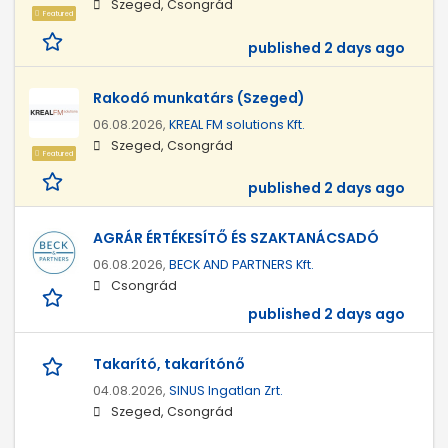
Szeged, Csongrád
Featured
published 2 days ago
Rakodó munkatárs (Szeged)
06.08.2026,
KREAL FM solutions Kft.
Szeged, Csongrád
Featured
published 2 days ago
AGRÁR ÉRTÉKESÍTŐ ÉS SZAKTANÁCSADÓ
06.08.2026,
BECK AND PARTNERS Kft.
Csongrád
published 2 days ago
Takarító, takarítónő
04.08.2026,
SINUS Ingatlan Zrt.
Szeged, Csongrád