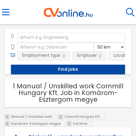
Employment type
Employer
Location
1 Manual / Unskilled work Cornmill
Hungary Kft. Job in Komárom-
Esztergom megye
Manual / Unskilled work
Cornmill Hungary Kft.
Komárom-Esztergom megye
Full time