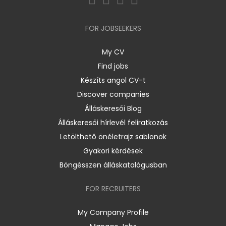
FOR JOBSEEKERS
My CV
Find jobs
Készíts angol CV-t
Discover companies
Álláskeresői Blog
Álláskeresői hírlevél feliratkozás
Letölthető önéletrajz sablonok
Gyakori kérdések
Böngésszen álláskatalógusban
FOR RECRUITERS
My Company Profile