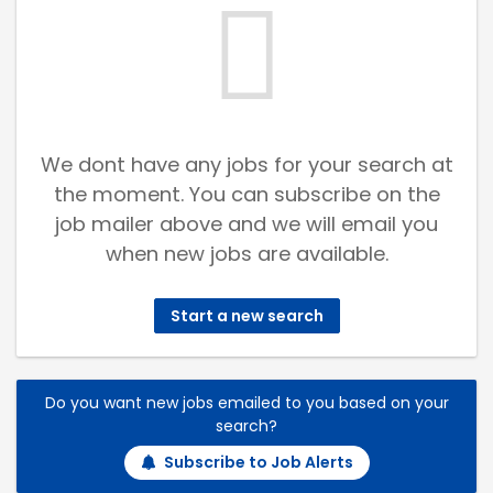
We dont have any jobs for your search at
the moment. You can subscribe on the
job mailer above and we will email you
when new jobs are available.
Start a new search
Do you want new jobs emailed to you based on your
search?
Subscribe to Job Alerts