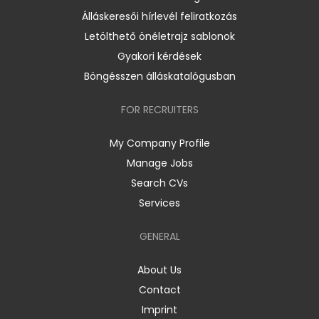
Álláskeresői hírlevél feliratkozás
Letölthető önéletrajz sablonok
Gyakori kérdések
Böngésszen álláskatalógusban
FOR RECRUITERS
My Company Profile
Manage Jobs
Search CVs
Services
GENERAL
About Us
Contact
Imprint