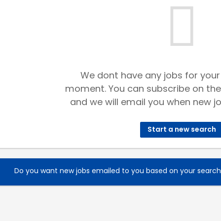
We dont have any jobs for your
moment. You can subscribe on the
and we will email you when new jo
Start a new search
Do you want new jobs emailed to you based on your searc