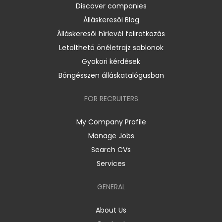
Discover companies
Álláskeresői Blog
Álláskeresői hírlevél feliratkozás
Letölthető önéletrajz sablonok
Gyakori kérdések
Böngésszen álláskatalógusban
FOR RECRUITERS
My Company Profile
Manage Jobs
Search CVs
Services
GENERAL
About Us