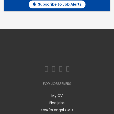
Subscribe to Job Alerts
FOR JOBSEEKERS
My CV
Find jobs
Készíts angol CV-t