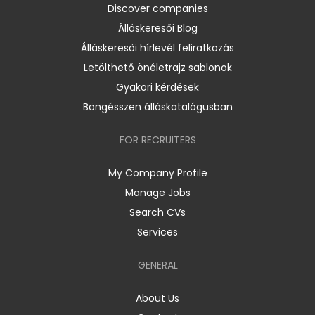
Discover companies
Álláskeresői Blog
Álláskeresői hírlevél feliratkozás
Letölthető önéletrajz sablonok
Gyakori kérdések
Böngésszen álláskatalógusban
FOR RECRUITERS
My Company Profile
Manage Jobs
Search CVs
Services
GENERAL
About Us