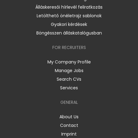
Álláskeresői hírlevél feliratkozás
Letölthető önéletrajz sablonok
Gyakori kérdések
Böngésszen álláskatalógusban
FOR RECRUITERS
My Company Profile
Manage Jobs
Search CVs
Services
GENERAL
About Us
Contact
Imprint