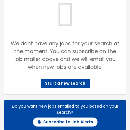
We dont have any jobs for your search at
the moment. You can subscribe on the
job mailer above and we will email you
when new jobs are available.
Start a new search
Do you want new jobs emailed to you based on your
search?
Subscribe to Job Alerts