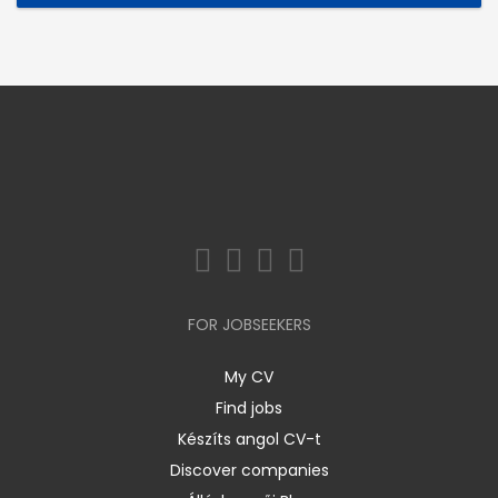
FOR JOBSEEKERS
My CV
Find jobs
Készíts angol CV-t
Discover companies