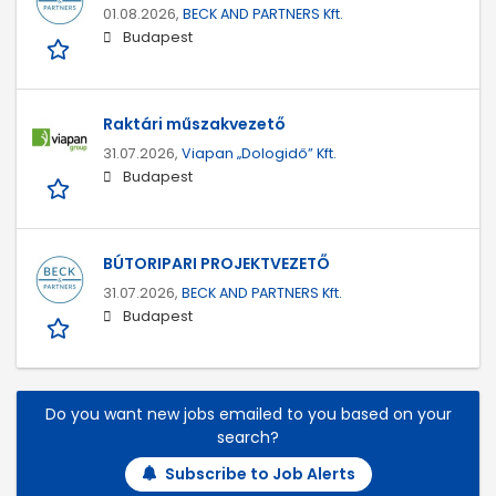
01.08.2026,
BECK AND PARTNERS Kft.
Budapest
Raktári műszakvezető
31.07.2026,
Viapan „Dologidő” Kft.
Budapest
BÚTORIPARI PROJEKTVEZETŐ
31.07.2026,
BECK AND PARTNERS Kft.
Budapest
Do you want new jobs emailed to you based on your
search?
Subscribe to Job Alerts