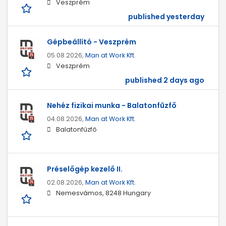
Veszprém
published yesterday
Gépbeállító - Veszprém
05.08.2026,
Man at Work Kft.
Veszprém
published 2 days ago
Nehéz fizikai munka - Balatonfűzfő
04.08.2026,
Man at Work Kft.
Balatonfűzfő
Préselőgép kezelő II.
02.08.2026,
Man at Work Kft.
Nemesvámos, 8248 Hungary