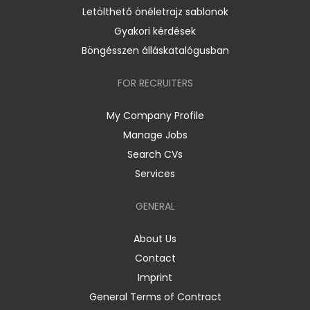
Letölthető önéletrajz sablonok
Gyakori kérdések
Böngésszen álláskatalógusban
FOR RECRUITERS
My Company Profile
Manage Jobs
Search CVs
Services
GENERAL
About Us
Contact
Imprint
General Terms of Contract