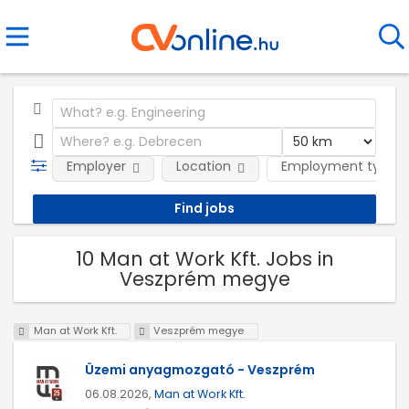
Employer
Location
Employment type
10 Man at Work Kft. Jobs in
Veszprém megye
Man at Work Kft.
Veszprém megye
Üzemi anyagmozgató - Veszprém
06.08.2026,
Man at Work Kft.