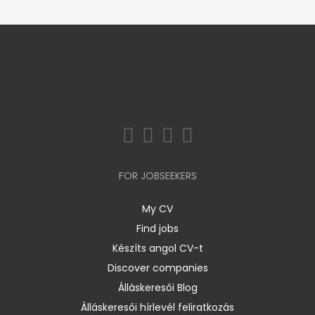
FOR JOBSEEKERS
My CV
Find jobs
Készíts angol CV-t
Discover companies
Álláskeresői Blog
Álláskeresői hírlevél feliratkozás