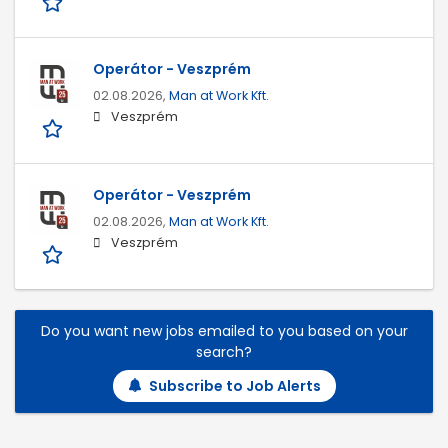
Operátor - Veszprém
02.08.2026,
Man at Work Kft.
Veszprém
Operátor - Veszprém
02.08.2026,
Man at Work Kft.
Veszprém
Do you want new jobs emailed to you based on your
search?
Subscribe to Job Alerts