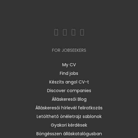
FOR JOBSEEKERS
My CV
Find jobs
Készíts angol CV-t
Discover companies
Álláskeresői Blog
Álláskeresői hírlevél feliratkozás
Letölthető önéletrajz sablonok
Gyakori kérdések
Böngésszen álláskatalógusban