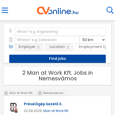
Employer
Location
Employment type
2 Man at Work Kft. Jobs in
Nemesvámos
Man at Work Kft.
Nemesvámos
Préselőgép kezelő II.
02.08.2026,
Man at Work Kft.