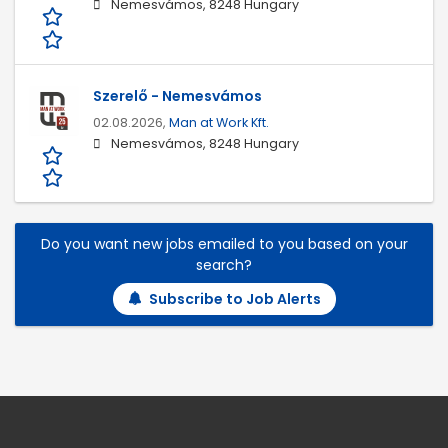
Nemesvámos, 8248 Hungary
Szerelő - Nemesvámos
02.08.2026,
Man at Work Kft.
Nemesvámos, 8248 Hungary
Do you want new jobs emailed to you based on your
search?
Subscribe to Job Alerts