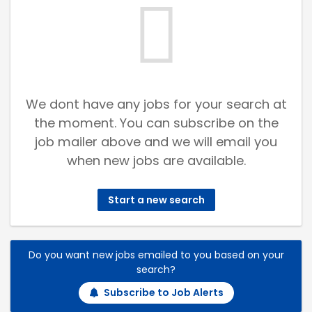
We dont have any jobs for your search at
the moment. You can subscribe on the
job mailer above and we will email you
when new jobs are available.
Start a new search
Do you want new jobs emailed to you based on your
search?
Subscribe to Job Alerts