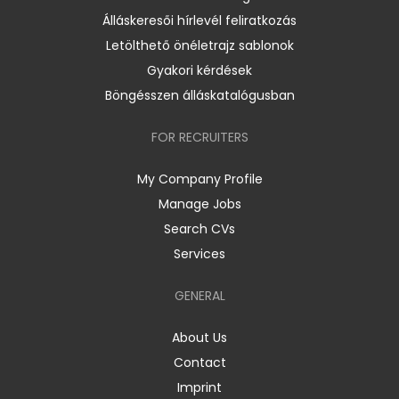
Álláskeresői hírlevél feliratkozás
Letölthető önéletrajz sablonok
Gyakori kérdések
Böngésszen álláskatalógusban
FOR RECRUITERS
My Company Profile
Manage Jobs
Search CVs
Services
GENERAL
About Us
Contact
Imprint