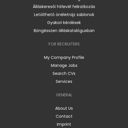
Álláskeresői hírlevél feliratkozás
Letölthető önéletrajz sablonok
Gyakori kérdések
Böngésszen álláskatalógusban
FOR RECRUITERS
My Company Profile
Manage Jobs
Search CVs
Services
GENERAL
About Us
Contact
Imprint