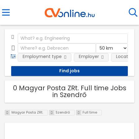
Employment type
Employer
Location
0 Magyar Posta ZRt. Full time Jobs
in Szendrő
Magyar Posta ZRt.
Szendrő
Full time