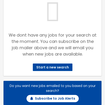
We dont have any jobs for your search at
the moment. You can subscribe on the
job mailer above and we will email you
when new jobs are available.
Start a new search
Do you want new jobs emailed to you based on your
search?
Subscribe to Job Alerts