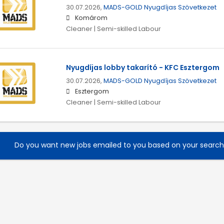
30.07.2026,
MADS-GOLD Nyugdíjas Szövetkezet
Komárom
Cleaner | Semi-skilled Labour
Nyugdíjas lobby takarító - KFC Esztergom
30.07.2026,
MADS-GOLD Nyugdíjas Szövetkezet
Esztergom
Cleaner | Semi-skilled Labour
Do you want new jobs emailed to you based on your searc