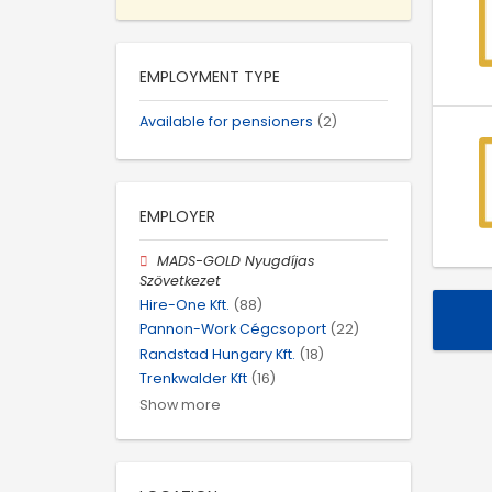
EMPLOYMENT TYPE
Available for pensioners
(2)
EMPLOYER
MADS-GOLD Nyugdíjas
Szövetkezet
Hire-One Kft.
(88)
Pannon-Work Cégcsoport
(22)
Randstad Hungary Kft.
(18)
Trenkwalder Kft
(16)
Show more