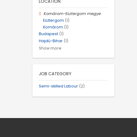
LOCATION
Komárom-Esztergom megye
Esztergom
(1)
Komárom
(1)
Budapest
(1)
Hajdú-Bihar
(1)
Show more
JOB CATEGORY
Semi-skilled Labour
(2)