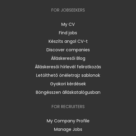
FOR JOBSEEKERS
My CV
Find jobs
Készíts angol CV-t
Discover companies
Álláskeresői Blog
Álláskeresői hírlevél feliratkozás
Letölthető önéletrajz sablonok
Gyakori kérdések
Böngésszen álláskatalógusban
FOR RECRUITERS
My Company Profile
Manage Jobs