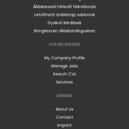
Álláskeresői hírlevél feliratkozás
Letölthető önéletrajz sablonok
Gyakori kérdések
Böngésszen álláskatalógusban
FOR RECRUITERS
My Company Profile
Manage Jobs
Search CVs
Services
GENERAL
About Us
Contact
Imprint