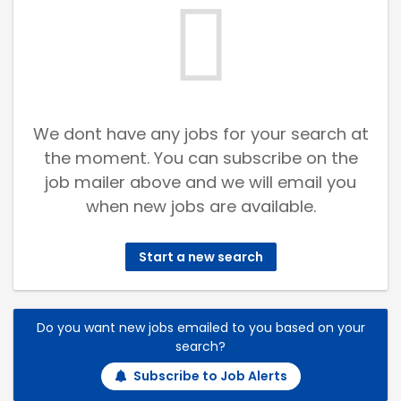
We dont have any jobs for your search at
the moment. You can subscribe on the
job mailer above and we will email you
when new jobs are available.
Start a new search
Do you want new jobs emailed to you based on your
search?
Subscribe to Job Alerts