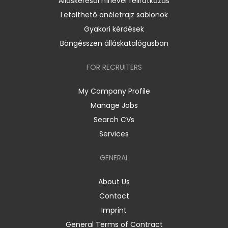
Álláskeresői hírlevél feliratkozás
Letölthető önéletrajz sablonok
Gyakori kérdések
Böngésszen álláskatalógusban
FOR RECRUITERS
My Company Profile
Manage Jobs
Search CVs
Services
GENERAL
About Us
Contact
Imprint
General Terms of Contract