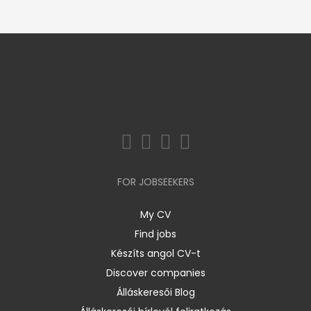
FOR JOBSEEKERS
My CV
Find jobs
Készíts angol CV-t
Discover companies
Álláskeresői Blog