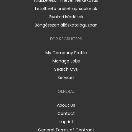
Álláskeresői hírlevél feliratkozás
Letölthető önéletrajz sablonok
Gyakori kérdések
Böngésszen álláskatalógusban
FOR RECRUITERS
My Company Profile
Manage Jobs
Search CVs
Services
GENERAL
About Us
Contact
Imprint
General Terms of Contract