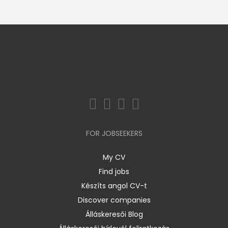
FOR JOBSEEKERS
My CV
Find jobs
Készíts angol CV-t
Discover companies
Álláskeresői Blog