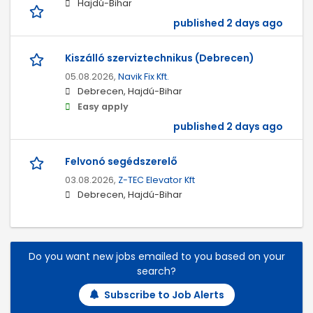
Hajdú-Bihar
published 2 days ago
Kiszálló szerviztechnikus (Debrecen)
05.08.2026,
Navik Fix Kft.
Debrecen, Hajdú-Bihar
Easy apply
published 2 days ago
Felvonó segédszerelő
03.08.2026,
Z-TEC Elevator Kft
Debrecen, Hajdú-Bihar
Do you want new jobs emailed to you based on your
search?
Subscribe to Job Alerts