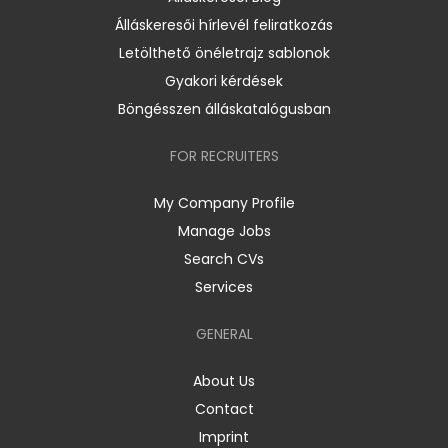
Álláskeresői hírlevél feliratkozás
Letölthető önéletrajz sablonok
Gyakori kérdések
Böngésszen álláskatalógusban
FOR RECRUITERS
My Company Profile
Manage Jobs
Search CVs
Services
GENERAL
About Us
Contact
Imprint