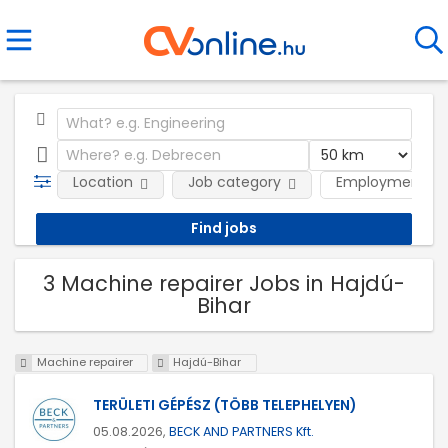
Location
Job category
Employment ty
3 Machine repairer Jobs in Hajdú-
Bihar
Machine repairer
Hajdú-Bihar
TERÜLETI GÉPÉSZ (TÖBB TELEPHELYEN)
05.08.2026,
BECK AND PARTNERS Kft.