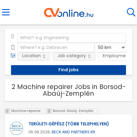
Location
Job category
Employment ty
2 Machine repairer Jobs in Borsod-
Abaúj-Zemplén
Machine repairer
Borsod-Abaúj-Zemplén
TERÜLETI GÉPÉSZ (TÖBB TELEPHELYEN)
05.08.2026,
BECK AND PARTNERS Kft.