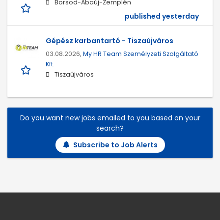
Borsod-Abaúj-Zemplén
published yesterday
Gépész karbantartó - Tiszaújváros
03.08.2026,
My HR Team Személyzeti Szolgáltató
Kft.
Tiszaújváros
Do you want new jobs emailed to you based on your
search?
Subscribe to Job Alerts