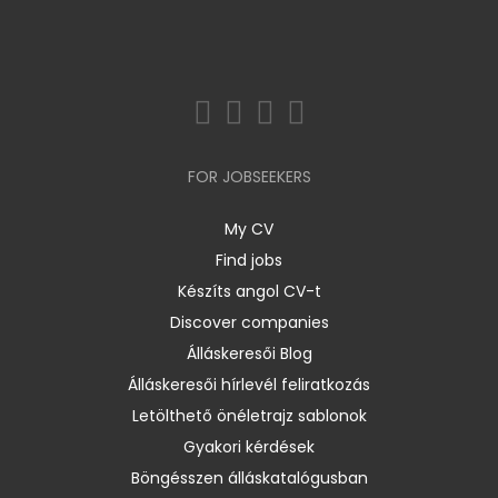
FOR JOBSEEKERS
My CV
Find jobs
Készíts angol CV-t
Discover companies
Álláskeresői Blog
Álláskeresői hírlevél feliratkozás
Letölthető önéletrajz sablonok
Gyakori kérdések
Böngésszen álláskatalógusban