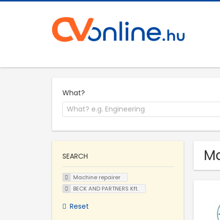
What?
Ma
SEARCH
Machine repairer
BECK AND PARTNERS Kft.
Reset