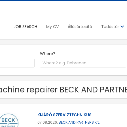
JOB SEARCH
My CV
Állásértesítő
Tudástár
Where?
chine repairer BECK AND PARTNER
KIJÁRÓ SZERVIZTECHNIKUS
07.08.2026,
BECK AND PARTNERS Kft.