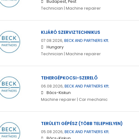
Budapest, Pest
Technician | Machine repairer
KIJÁRÓ SZERVIZTECHNIKUS
07.08.2026,
BECK AND PARTNERS Kft.
Hungary
Technician | Machine repairer
TEHERGÉPKOCSI-SZERELŐ
06.08.2026,
BECK AND PARTNERS Kft.
Bács-Kiskun
Machine repairer | Car mechanic
TERÜLETI GÉPÉSZ (TÖBB TELEPHELYEN)
05.08.2026,
BECK AND PARTNERS Kft.
Bács-Kiskun