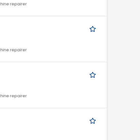
chine repairer
chine repairer
chine repairer