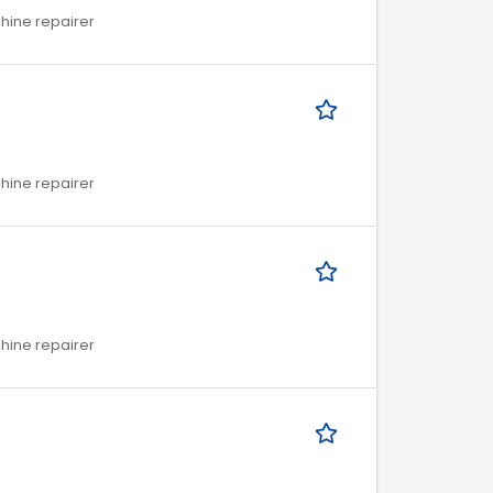
chine repairer
chine repairer
chine repairer