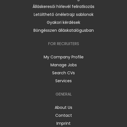
Álláskeresői hírlevél feliratkozás
Letölthető önéletrajz sablonok
Gyakori kérdések
Böngésszen álláskatalógusban
FOR RECRUITERS
My Company Profile
Manage Jobs
Search CVs
Services
GENERAL
About Us
Contact
Imprint