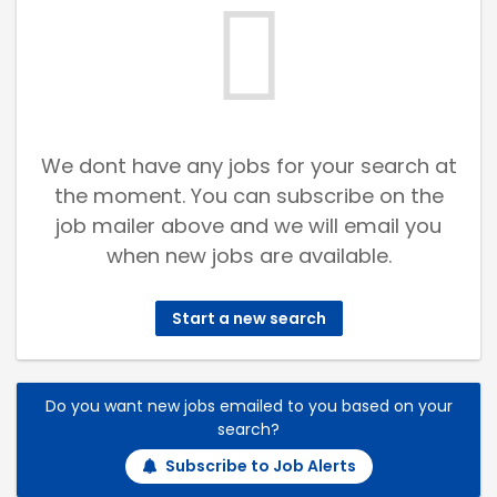
We dont have any jobs for your search at
the moment. You can subscribe on the
job mailer above and we will email you
when new jobs are available.
Start a new search
Do you want new jobs emailed to you based on your
search?
Subscribe to Job Alerts