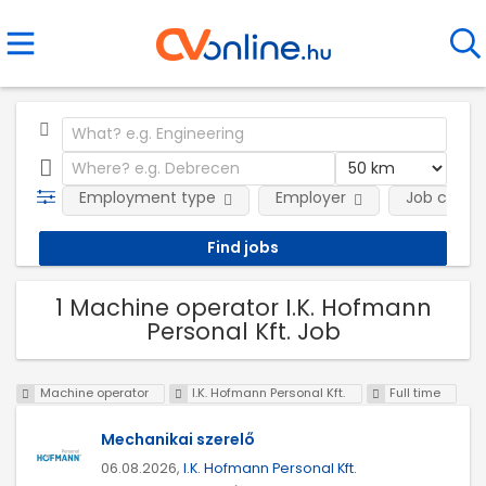
Employment type
Employer
Job categ
1 Machine operator I.K. Hofmann
Personal Kft. Job
Machine operator
I.K. Hofmann Personal Kft.
Full time
Mechanikai szerelő
06.08.2026,
I.K. Hofmann Personal Kft.