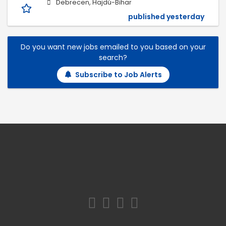
Debrecen, Hajdú-Bihar
published yesterday
Do you want new jobs emailed to you based on your
search?
Subscribe to Job Alerts