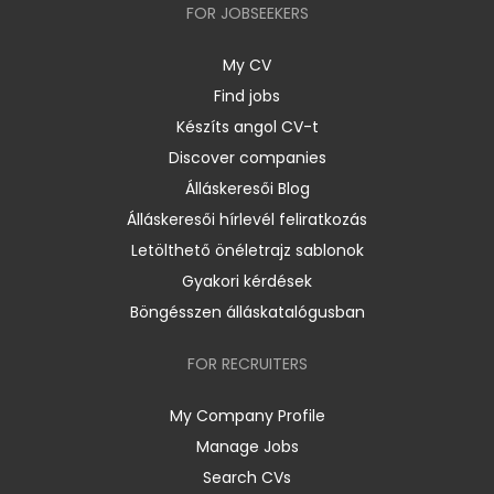
FOR JOBSEEKERS
My CV
Find jobs
Készíts angol CV-t
Discover companies
Álláskeresői Blog
Álláskeresői hírlevél feliratkozás
Letölthető önéletrajz sablonok
Gyakori kérdések
Böngésszen álláskatalógusban
FOR RECRUITERS
My Company Profile
Manage Jobs
Search CVs