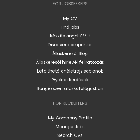
FOR JOBSEEKERS
My CV
Find jobs
Készíts angol CV-t
Discover companies
Álláskeresői Blog
Álláskeresői hírlevél feliratkozás
Letölthető önéletrajz sablonok
Gyakori kérdések
Böngésszen álláskatalógusban
FOR RECRUITERS
My Company Profile
Manage Jobs
Search CVs