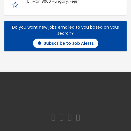
Mór, 8060 Hungary, Fejér
Do you want new jobs emailed to you based on your
search?
Subscribe to Job Alerts