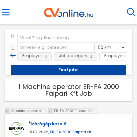
Employer
Job category
Employment t
1 Machine operator ER-FA 2000
Faipari Kft Job
Machine operator
ER-FA 2000 Faipari Kft
Élzárógép kezelő
31.07.2026,
ER-FA 2000 Faipari Kft