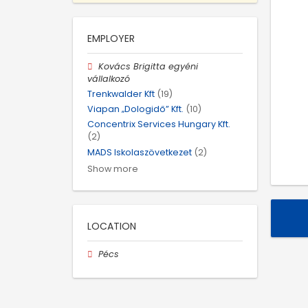
EMPLOYER
Kovács Brigitta egyéni
vállalkozó
Trenkwalder Kft
(19)
Viapan „Dologidő” Kft.
(10)
Concentrix Services Hungary Kft.
(2)
MADS Iskolaszövetkezet
(2)
Show more
LOCATION
Pécs