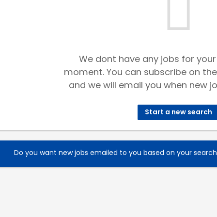
We dont have any jobs for your
moment. You can subscribe on the
and we will email you when new jo
Start a new search
Do you want new jobs emailed to you based on your searc