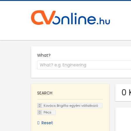
What?
0 
SEARCH
Kovács Brigitta egyéni vállalkozó
Pécs
Reset