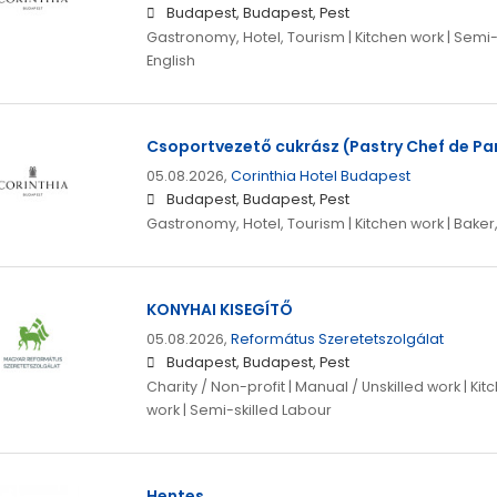
Budapest, Budapest, Pest
Gastronomy, Hotel, Tourism | Kitchen work | Semi-s
English
Csoportvezető cukrász (Pastry Chef de Par
05.08.2026,
Corinthia Hotel Budapest
Budapest, Budapest, Pest
Gastronomy, Hotel, Tourism | Kitchen work | Baker
KONYHAI KISEGÍTŐ
05.08.2026,
Református Szeretetszolgálat
Budapest, Budapest, Pest
Charity / Non-profit | Manual / Unskilled work | Ki
work | Semi-skilled Labour
Hentes