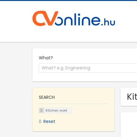
What?
Ki
SEARCH
Kitchen work
Reset