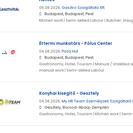
05.08.2026,
Gasztro Szolgáltató Kft.
Budapest, Budapest, Pest
Kitchen work | Semi-skilled Labour | Butcher, sla
Éttermi munkatárs - Pólus Center
04.08.2026,
Pizza Hut
Budapest, Budapest, Pest
Gastronomy, Hotel, Tourism | Manual / Unskilled wo
manual work | Semi-skilled Labour
Konyhai kisegítő - Gesztely
04.08.2026,
My HR Team Személyzeti Szolgáltató K
Gesztely, Borsod-Abaúj-Zemplén
Gastronomy, Hotel, Tourism | Kitchen work | Semi-