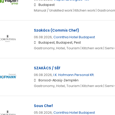
Budapest
Manual / Unskilled work | Kitchen work | Gastrono
Szakács (Commis Chef)
06.08.2026,
Corinthia Hotel Budapest
Budapest, Budapest, Pest
Gastronomy, Hotel, Tourism | Kitchen work | Semi-
SZAKÁCS / SÉF
06.08.2026,
I.K. Hofmann Personal Kft.
Borsod-Abaúj-Zemplén
Gastronomy, Hotel, Tourism | Kitchen work | Semi-
Sous Chef
05.08.2026,
Corinthia Hotel Budapest