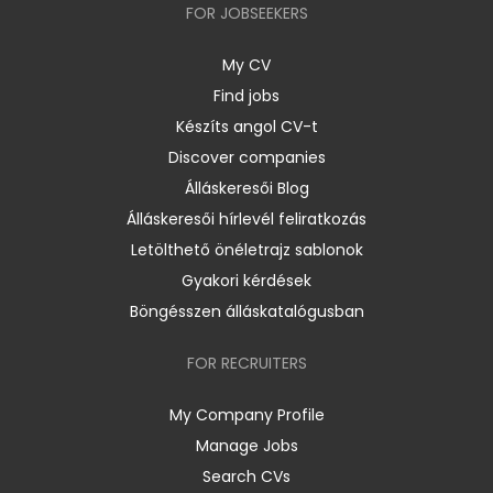
FOR JOBSEEKERS
My CV
Find jobs
Készíts angol CV-t
Discover companies
Álláskeresői Blog
Álláskeresői hírlevél feliratkozás
Letölthető önéletrajz sablonok
Gyakori kérdések
Böngésszen álláskatalógusban
FOR RECRUITERS
My Company Profile
Manage Jobs
Search CVs