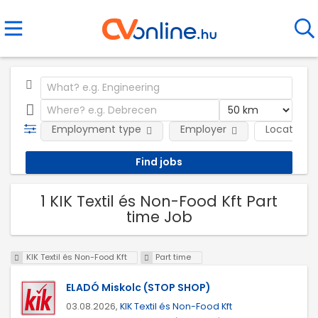
Employment type
Employer
Location
1 KIK Textil és Non-Food Kft Part
time Job
KIK Textil és Non-Food Kft
Part time
ELADÓ Miskolc (STOP SHOP)
03.08.2026,
KIK Textil és Non-Food Kft