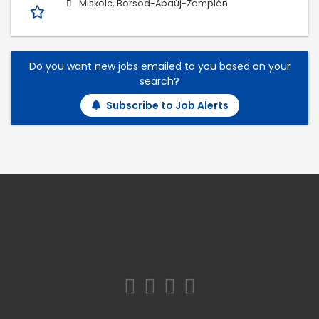
Miskolc, Borsod-Abaúj-Zemplén
Do you want new jobs emailed to you based on your
search?
Subscribe to Job Alerts