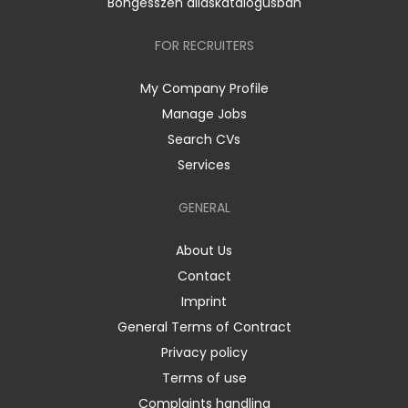
Böngésszen álláskatalógusban
FOR RECRUITERS
My Company Profile
Manage Jobs
Search CVs
Services
GENERAL
About Us
Contact
Imprint
General Terms of Contract
Privacy policy
Terms of use
Complaints handling