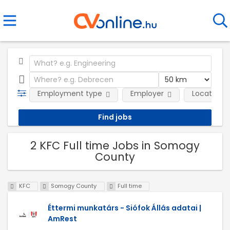
Employment type
Employer
Location
2 KFC Full time Jobs in Somogy
County
KFC
Somogy County
Full time
Éttermi munkatárs - Siófok Állás adatai |
AmRest