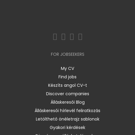
FOR JOBSEEKERS
My CV
Find jobs
Készíts angol CV-t
Discover companies
Álláskeresői Blog
Álláskeresői hírlevél feliratkozás
Letölthető önéletrajz sablonok
Gyakori kérdések