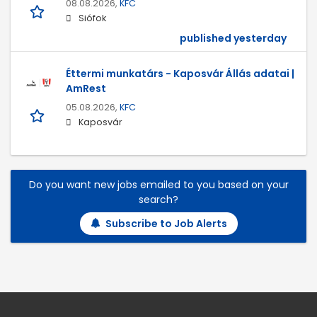
08.08.2026,
KFC
Siófok
published yesterday
Éttermi munkatárs - Kaposvár Állás adatai |
AmRest
05.08.2026,
KFC
Kaposvár
Do you want new jobs emailed to you based on your
search?
Subscribe to Job Alerts